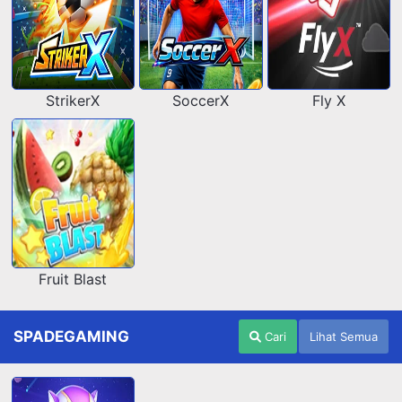
StrikerX
SoccerX
Fly X
Fruit Blast
SPADEGAMING
Cari
Lihat Semua