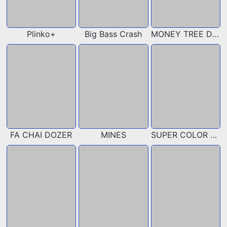
Plinko+
Big Bass Crash
MONEY TREE DOZER
FA CHAI DOZER
MINES
SUPER COLOR GAME