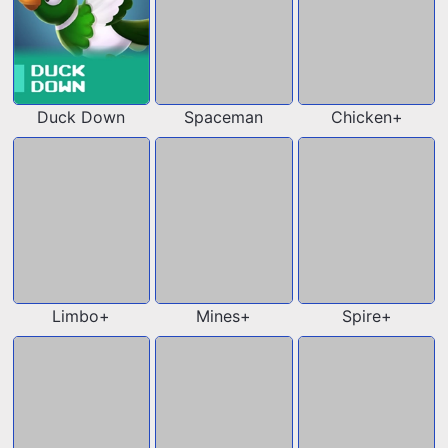
Duck Down
Spaceman
Chicken+
Limbo+
Mines+
Spire+