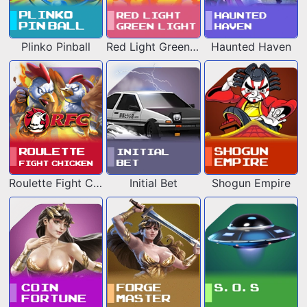
Plinko Pinball
Red Light Green Light
Haunted Haven
Roulette Fight Chicken
Initial Bet
Shogun Empire